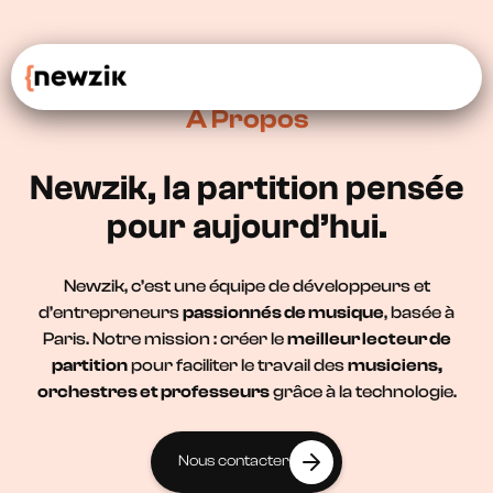
À Propos
Newzik, la partition pensée
pour aujourd’hui.
Newzik, c’est une équipe de développeurs et
d’entrepreneurs
passionnés de musique
, basée à
Paris. Notre mission : créer le
meilleur lecteur de
partition
pour faciliter le travail des
musiciens,
orchestres et professeurs
grâce à la technologie.
Nous contacter