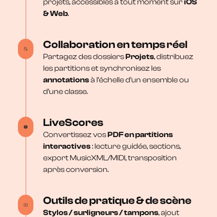
projets, accessibles à tout moment sur
iOS
& Web
.
Collaboration en temps réel
Partagez des dossiers
Projets
, distribuez
les partitions et synchronisez les
annotations
à l’échelle d’un ensemble ou
d’une classe.
LiveScores
Convertissez vos
PDF en partitions
interactives
: lecture guidée, sections,
export MusicXML/MIDI, transposition
après conversion.
Outils de pratique & de scène
Stylos / surligneurs / tampons
, ajout