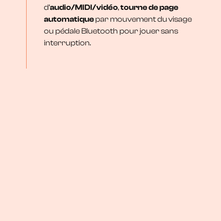
d’
audio/MIDI/vidéo
,
tourne de page
automatique
par mouvement du
visage
ou pédale Bluetooth pour jouer sans
interruption.
Méthode Newzik