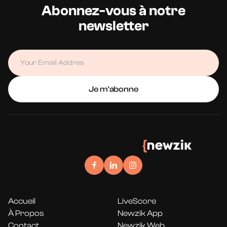
Abonnez-vous à notre
newsletter
Accueil
LiveScore
À Propos
Newzik App
Contact
Newzik Web