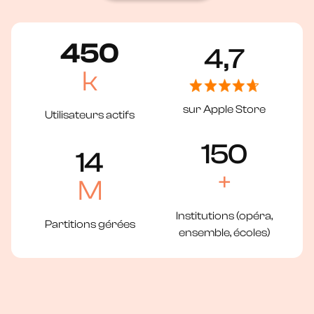
Nous contacter
450
4,7
k
sur Apple Store
Utilisateurs actifs
150
14
+
M
Institutions (opéra,
Partitions gérées
ensemble, écoles)