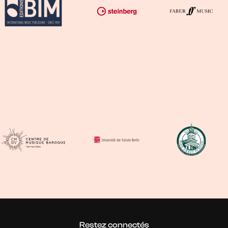
Écoles
partenaires
Restez connectés