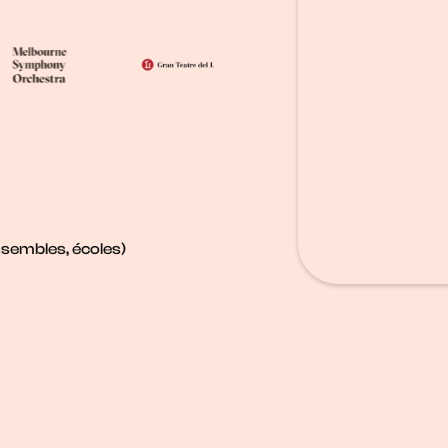
nsembles, écoles)