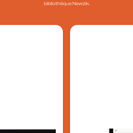
bibliothèque Newzik.