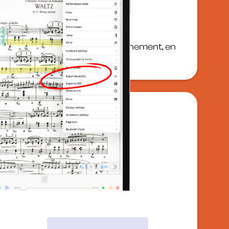
 MIDI
ns pour l'édition et l'accompagnement, en