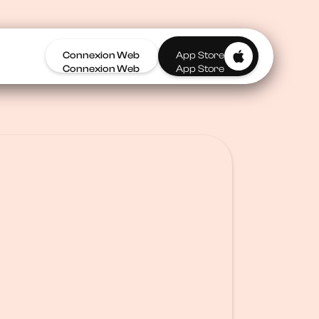
Connexion Web
App Store
Connexion Web
App Store