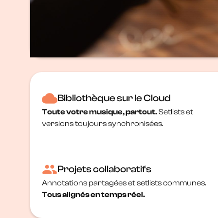
Bibliothèque sur le Cloud
Toute votre musique, partout.
Setlists et
versions toujours synchronisées.
Projets collaboratifs
Annotations partagées et setlists communes.
Tous alignés en temps réel.