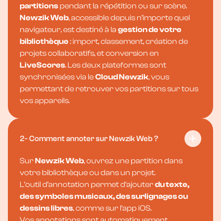
partitions
pendant la répétition ou sur scène.
Newzik Web
, accessible depuis n’importe quel
navigateur, est destiné à la
gestion de votre
bibliothèque
: import, classement, création de
projets collaboratifs, et conversion en
LiveScores
. Les deux plateformes sont
synchronisées via le
Cloud Newzik
, vous
permettant de retrouver vos partitions sur tous
vos appareils.
2- Comment annoter sur Newzik Web ?
Sur
Newzik Web
, ouvrez une partition dans
votre bibliothèque ou dans un projet.
L’outil d’annotation permet d’ajouter
du texte,
des symboles musicaux, des surlignages ou
dessins libres
, comme sur l’app iOS.
Vos annotations sont automatiquement