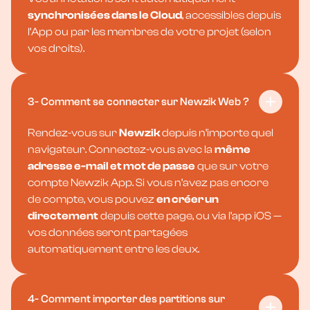
synchronisées dans le Cloud
, accessibles depuis
l’App ou par les membres de votre projet (selon
vos droits).
3- Comment se connecter sur Newzik Web ?
Rendez-vous sur
Newzik
depuis n’importe quel
navigateur. Connectez-vous avec la
même
adresse e-mail et mot de passe
que sur votre
compte Newzik App. Si vous n’avez pas encore
de compte, vous pouvez
en créer un
directement
depuis cette page, ou via l’app iOS —
vos données seront partagées
automatiquement entre les deux.
4- Comment importer des partitions sur