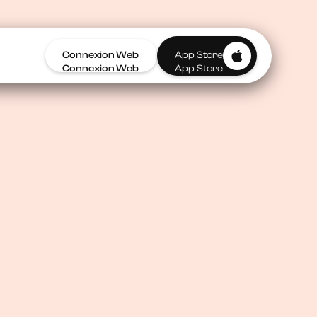
Connexion Web
App Store
Connexion Web
App Store