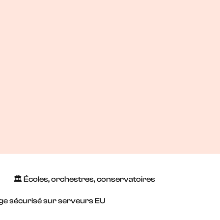
🏛️ Écoles, orchestres, conservatoires
age sécurisé sur serveurs EU